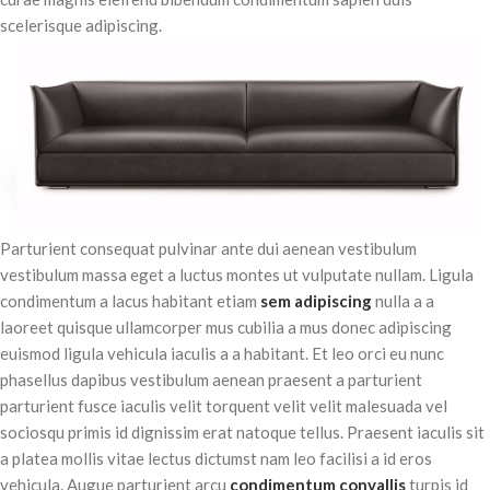
scelerisque adipiscing.
Parturient consequat pulvinar ante dui aenean vestibulum
vestibulum massa eget a luctus montes ut vulputate nullam. Ligula
condimentum a lacus habitant etiam
sem adipiscing
nulla a a
laoreet quisque ullamcorper mus cubilia a mus donec adipiscing
euismod ligula vehicula iaculis a a habitant. Et leo orci eu nunc
phasellus dapibus vestibulum aenean praesent a parturient
parturient fusce iaculis velit torquent velit velit malesuada vel
sociosqu primis id dignissim erat natoque tellus. Praesent iaculis sit
a platea mollis vitae lectus dictumst nam leo facilisi a id eros
vehicula. Augue parturient arcu
condimentum convallis
turpis id