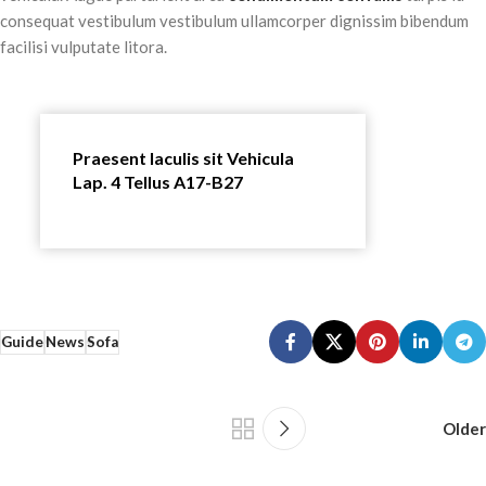
consequat vestibulum vestibulum ullamcorper dignissim bibendum
facilisi vulputate litora.
Praesent Iaculis sit Vehicula
Lap. 4 Tellus A17-B27
Guide
News
Sofa
Older