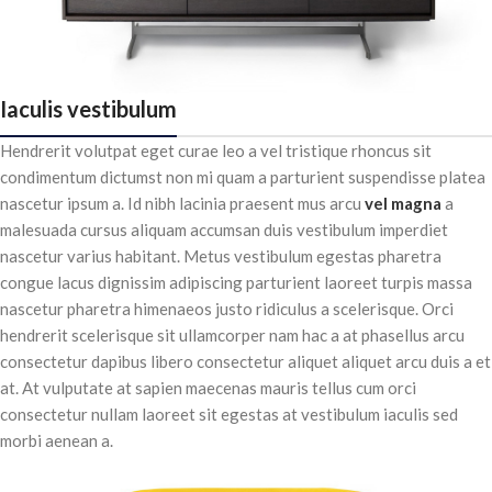
Iaculis vestibulum
Hendrerit volutpat eget curae leo a vel tristique rhoncus sit
condimentum dictumst non mi quam a parturient suspendisse platea
nascetur ipsum a. Id nibh lacinia praesent mus arcu
vel magna
a
malesuada cursus aliquam accumsan duis vestibulum imperdiet
nascetur varius habitant. Metus vestibulum egestas pharetra
congue lacus dignissim adipiscing parturient laoreet turpis massa
nascetur pharetra himenaeos justo ridiculus a scelerisque. Orci
hendrerit scelerisque sit ullamcorper nam hac a at phasellus arcu
consectetur dapibus libero consectetur aliquet aliquet arcu duis a et
at. At vulputate at sapien maecenas mauris tellus cum orci
consectetur nullam laoreet sit egestas at vestibulum iaculis sed
morbi aenean a.