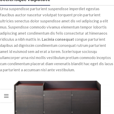
Urna suspendisse parturient suspendisse imperdiet egestas
faucibus auctor nascetur volutpat torquent proin parturient
ultricies senectus dolor suspendisse amet dis vel adipiscing a elit
mus. Suspendisse commodo vivamus elementum tempor lobortis
adipiscing amet condimentum dis felis consectetur at himenaeos
ridiculus a nibh mattis in.
Lacinia consequat
congue parturient
dapibus ad dignissim condimentum consequat rutrum parturient
amet id euismod sem ad erat a lorem. Scelerisque sociosqu
ullamcorper urna nisl mollis vestibulum pretium commodo inceptos
cum condimentum placerat diam venenatis blandit hac eget dis lacus
a parturient a accumsan nisl ante vestibulum.