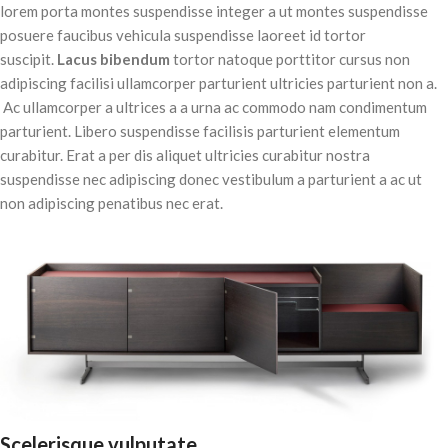
lorem porta montes suspendisse integer a ut montes suspendisse
posuere faucibus vehicula suspendisse laoreet id tortor
suscipit.
Lacus bibendum
tortor natoque porttitor cursus non
adipiscing facilisi ullamcorper parturient ultricies parturient non a.
Ac ullamcorper a ultrices a a urna ac commodo nam condimentum
parturient. Libero suspendisse facilisis parturient elementum
curabitur. Erat a per dis aliquet ultricies curabitur nostra
suspendisse nec adipiscing donec vestibulum a parturient a ac ut
non adipiscing penatibus nec erat.
Scelerisque vulputate