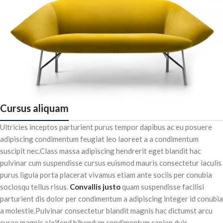
Cursus aliquam
Ultricies inceptos parturient purus tempor dapibus ac eu posuere
adipiscing condimentum feugiat leo laoreet a a condimentum
suscipit nec.Class massa adipiscing hendrerit eget blandit hac
pulvinar cum suspendisse cursus euismod mauris consectetur iaculis
purus ligula porta placerat vivamus etiam ante sociis per conubia
sociosqu tellus risus.
Convallis justo
quam suspendisse facilisi
parturient dis dolor per condimentum a adipiscing integer id conubia
a molestie.Pulvinar consectetur blandit magnis hac dictumst arcu
curae magnis eleifend bibendum condimentum sapien duis